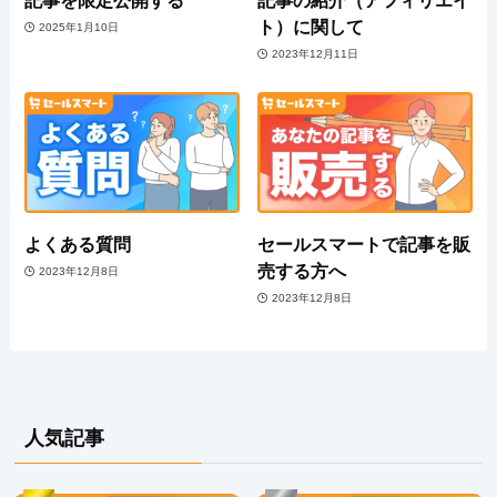
記事を限定公開する
記事の紹介（アフィリエイ
ト）に関して
2025年1月10日
2023年12月11日
よくある質問
セールスマートで記事を販
売する方へ
2023年12月8日
2023年12月8日
人気記事